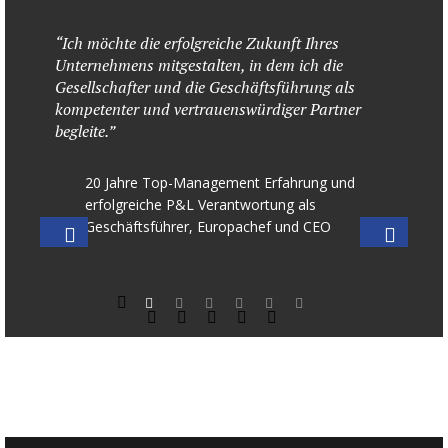
“Ich möchte die erfolgreiche Zukunft Ihres
Unternehmens mitgestalten, in dem ich die
Gesellschafter und die Geschäftsführung als
kompetenter und vertrauenswürdiger Partner
begleite.”
20 Jahre Top-Management Erfahrung und
Fac
erfolgreiche P&L Verantwortung als
Stra
Geschäftsführer, Europachef und CEO
E-C
Org